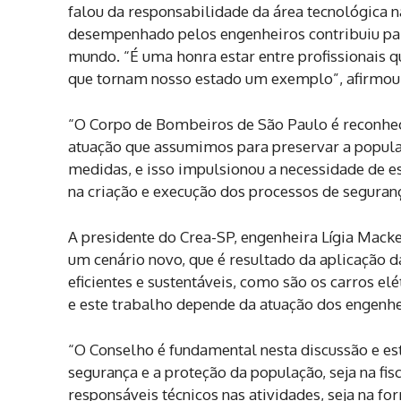
falou da responsabilidade da área tecnológica 
desempenhado pelos engenheiros contribuiu par
mundo. “É uma honra estar entre profissionais q
que tornam nosso estado um exemplo”, afirmou
“O Corpo de Bombeiros de São Paulo é reconhec
atuação que assumimos para preservar a popul
medidas, e isso impulsionou a necessidade de es
na criação e execução dos processos de seguran
A presidente do Crea-SP, engenheira Lígia Mack
um cenário novo, que é resultado da aplicação d
eficientes e sustentáveis, como são os carros el
e este trabalho depende da atuação dos engenhe
“O Conselho é fundamental nesta discussão e está
segurança e a proteção da população, seja na fisc
responsáveis técnicos nas atividades, seja na fo