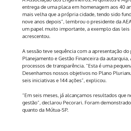
entrega de uma placa em homenagem aos 40 anos
mais velha que a própria cidade, tendo sido fu
nove anos depois”, lembrou o presidente da AEA
um papel muito importante, a exemplo das leis
acrescentou.
A sessão teve sequência com a apresentação do 
Planejamento e Gestão Financeira da autarquia,
processos de transparência. “Esta é uma peque
Desenhamos nossos objetivos no Plano Plurianu
seis iniciativas e 144 ações”, explicou.
“Em seis meses, já alcançamos resultados que no
gestão”, declarou Pecorari. Foram demonstrados
quanto da Mútua-SP.