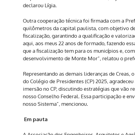
declarou Lígia.
Outra cooperação técnica foi firmada com a Pref
quilômetros da capital paulista, com objetivo 
fiscalização, garantindo a qualificação e valor
aqui, aos meus 22 anos de formado, fazendo ess
que a fiscalização tem para os municípios e, co
desenvolvimento de Monte Mor”, relatou o prefe
Representando as demais lideranças de Creas, o
do Colégio de Presidentes (CP) 2025, agradeceu
imersão no CP, discutindo estratégias que vão 
nosso Conselho Federal. Essa participação e env
nosso Sistema”, mencionou.
Em pauta
A Associação dos Engenheiros, Arquitetos e Ag