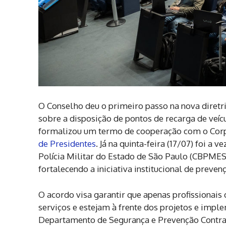
O Conselho deu o primeiro passo na nova diret
sobre a disposição de pontos de recarga de veícul
formalizou um termo de cooperação com o Corpo
de Presidentes
. Já na quinta-feira (17/07) foi 
Polícia Militar do Estado de São Paulo (CBPMESP
fortalecendo a iniciativa institucional de preven
O acordo visa garantir que apenas profissionai
serviços e estejam à frente dos projetos e imp
Departamento de Segurança e Prevenção Contra I