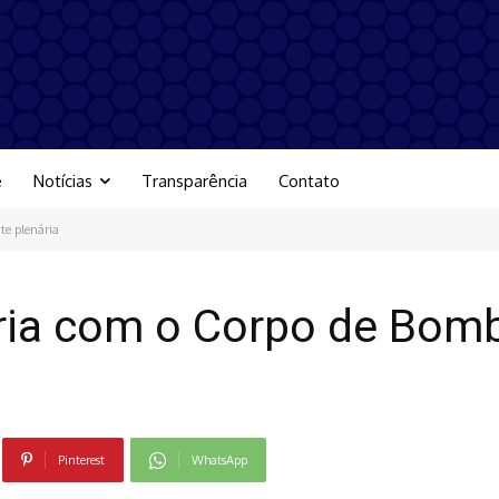
e
Notícias
Transparência
Contato
te plenária
ria com o Corpo de Bomb
Pinterest
WhatsApp