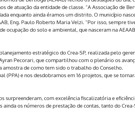
 de atuação da entidade de classe. “A Associação de Ber
ndada enquanto ainda éramos um distrito. O município nasc
AB, Eng. Paulo Roberto Maria Velzi. “Por isso, sempre ti
 de ocupação do solo e ambiental, que nasceram na AEAAB
planejamento estratégico do Crea-SP, realizada pelo gere
 Ayran Pecorari, que compartilhou com o plenário os avan
na amostra de como tem sido o trabalho do Conselho.
al (PPA) e nos desdobramos em 16 projetos, que se torna
s surpreenderam, com excelência fiscalizatória e eficiênci
 ainda os números de prestação de contas, tanto do Crea-