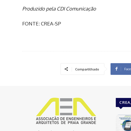
Produzido pela CDI Comunicação
FONTE: CREA-SP
Face
Compartilhado
CREA