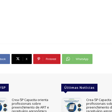
book
X
Pinterest
WhatsApp
/SP
Últimas Notícias
Crea-SP Capacita orienta
Crea-SP Capacita 
profissionais sobre
profissionais so
preenchimento de ART e
preenchimento d
receituário agronômico
receituário agro