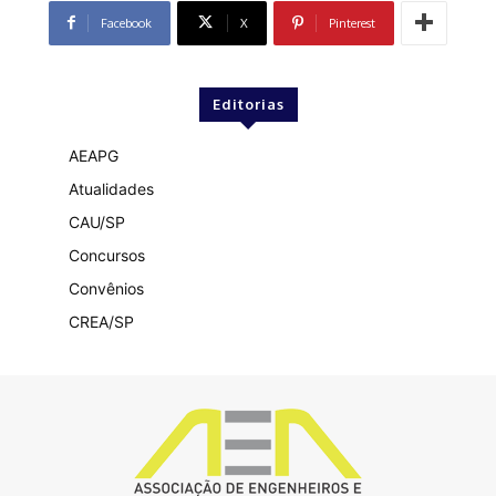
Facebook
X
Pinterest
Editorias
AEAPG
Atualidades
CAU/SP
Concursos
Convênios
CREA/SP