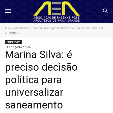
Início
Atualidades
Marina Silva: é preciso decisão política para universalizar
saneamento
Atualidades
11 de agosto de 2025
Marina Silva: é
preciso decisão
política para
universalizar
saneamento