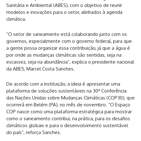
Sanitária e Ambiental (ABES), com o objetivo de reunir
modelos e inovações para o setor, alinhados à agenda
climática.
“O setor de saneamento está colaborando junto com os
governos, especialmente com o governo federal, para que
a gente possa organizar essa contribuição, já que a água é
por onde as mudanças climáticas são sentidas, seja na
escassez, seja na abundância”, explica o presidente nacional
da ABES, Marcel Costa Sanches.
De acordo com a instituição, a ideia é apresentar uma
plataforma de soluções sustentáveis na 30ª Conferência
das Nações Unidas sobre Mudanças Climáticas (COP30), que
ocorrerá em Belém (PA), no mês de novembro. “O Espaço
COP nasce como uma plataforma estratégica para mostrar
como o saneamento contribui, na prática, para os desafios
climáticos globais e para o desenvolvimento sustentável
do país”, reforça Sanches.