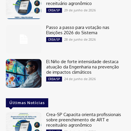
receituário agronômico
29 de junho de 2026
CREA/SP
Passo a passo para votação nas
Eleições 2026 do Sistema
28 de junho de 2026
CREA/SP
El Niño de forte intensidade destaca
atuação da Engenharia na prevenção
de impactos climáticos
24 de junho de 2026
CREA/SP
Últimas Notícias
Crea-SP Capacita orienta profissionais
sobre preenchimento de ART e
receituário agronômico