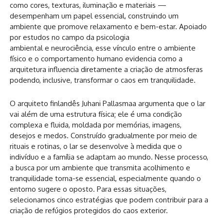
como cores, texturas, iluminação e materiais —
desempenham um papel essencial, construindo um
ambiente que promove relaxamento e bem-estar. Apoiado
por estudos no campo da psicologia
ambiental e neurociência, esse vínculo entre o ambiente
físico e o comportamento humano evidencia como a
arquitetura influencia diretamente a criação de atmosferas
podendo, inclusive, transformar o caos em tranquilidade.
O arquiteto finlandês Juhani Pallasmaa argumenta que o lar
vai além de uma estrutura física; ele é uma condição
complexa e fluida, moldada por memórias, imagens,
desejos e medos. Construído gradualmente por meio de
rituais e rotinas, o lar se desenvolve à medida que o
indivíduo e a família se adaptam ao mundo. Nesse processo,
a busca por um ambiente que transmita acolhimento e
tranquilidade torna-se essencial, especialmente quando o
entorno sugere o oposto. Para essas situações,
selecionamos cinco estratégias que podem contribuir para a
criação de refúgios protegidos do caos exterior.