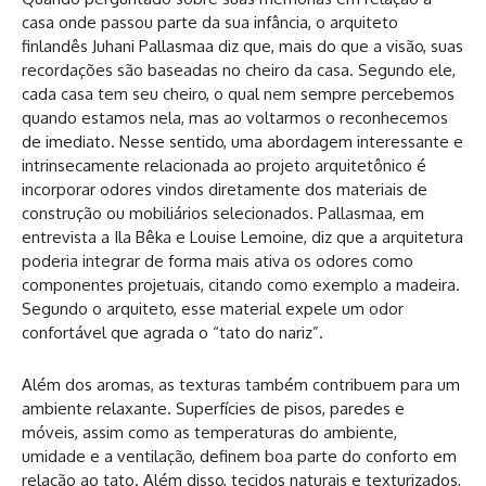
casa onde passou parte da sua infância, o arquiteto
finlandês Juhani Pallasmaa diz que, mais do que a visão, suas
recordações são baseadas no cheiro da casa. Segundo ele,
cada casa tem seu cheiro, o qual nem sempre percebemos
quando estamos nela, mas ao voltarmos o reconhecemos
de imediato. Nesse sentido, uma abordagem interessante e
intrinsecamente relacionada ao projeto arquitetônico é
incorporar odores vindos diretamente dos materiais de
construção ou mobiliários selecionados. Pallasmaa, em
entrevista a Ila Bêka e Louise Lemoine, diz que a arquitetura
poderia integrar de forma mais ativa os odores como
componentes projetuais, citando como exemplo a madeira.
Segundo o arquiteto, esse material expele um odor
confortável que agrada o “tato do nariz”.
Além dos aromas, as texturas também contribuem para um
ambiente relaxante. Superfícies de pisos, paredes e
móveis, assim como as temperaturas do ambiente,
umidade e a ventilação, definem boa parte do conforto em
relação ao tato. Além disso, tecidos naturais e texturizados,