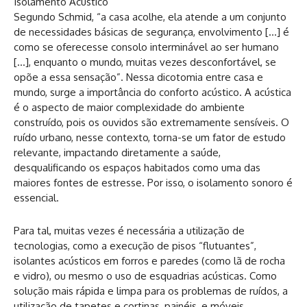
Isolamento Acústico
Segundo Schmid, “a casa acolhe, ela atende a um conjunto
de necessidades básicas de segurança, envolvimento […] é
como se oferecesse consolo interminável ao ser humano
[…], enquanto o mundo, muitas vezes desconfortável, se
opõe a essa sensação”. Nessa dicotomia entre casa e
mundo, surge a importância do conforto acústico. A acústica
é o aspecto de maior complexidade do ambiente
construído, pois os ouvidos são extremamente sensíveis. O
ruído urbano, nesse contexto, torna-se um fator de estudo
relevante, impactando diretamente a saúde,
desqualificando os espaços habitados como uma das
maiores fontes de estresse. Por isso, o isolamento sonoro é
essencial.
Para tal, muitas vezes é necessária a utilização de
tecnologias, como a execução de pisos “flutuantes”,
isolantes acústicos em forros e paredes (como lã de rocha
e vidro), ou mesmo o uso de esquadrias acústicas. Como
solução mais rápida e limpa para os problemas de ruídos, a
utilização de tapetes e cortinas, painéis, e móveis