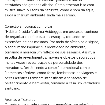
estofados são grandes aliados. Complementar isso com
música suave ou sons da natureza, como o som da água,
ajuda a criar um ambiente ainda mais sereno.
Conexão Emocional com o Lar
“Habitar é cuidar”, afirma Heidegger, um processo contínuo
de organizar e embelezar os espaços, tornando-os
extensões de nós mesmos. Por meio de símbolos e signos,
o ser humano imprime sua identidade no ambiente,
tornando a moradia um reflexo de sua essência. Assim, a
escolha de revestimentos, móveis e objetos decorativos
muitas vezes revela traços da personalidade dos
moradores, fortalecendo a conexão emocional com o lar.
Elementos afetivos, como fotos, lembranças de viagens e
peças artísticas também intensificam a sensação de
pertencimento e bem-estar, tornando a casa um verdadeiro
santuário.
Aromas e Texturas
Quando perguntado sobre suas memórias em relação à