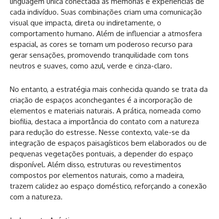
linguagem única conectada às memórias e experiências de
cada indivíduo. Suas combinações criam uma comunicação
visual que impacta, direta ou indiretamente, o
comportamento humano. Além de influenciar a atmosfera
espacial, as cores se tornam um poderoso recurso para
gerar sensações, promovendo tranquilidade com tons
neutros e suaves, como azul, verde e cinza-claro.
No entanto, a estratégia mais conhecida quando se trata da
criação de espaços aconchegantes é a incorporação de
elementos e materiais naturais. A prática, nomeada como
biofilia, destaca a importância do contato com a natureza
para redução do estresse. Nesse contexto, vale-se da
integração de espaços paisagísticos bem elaborados ou de
pequenas vegetações pontuais, a depender do espaço
disponível. Além disso, estruturas ou revestimentos
compostos por elementos naturais, como a madeira,
trazem calidez ao espaço doméstico, reforçando a conexão
com a natureza.