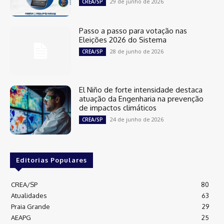
29 de junho de 2026
CREA/SP
Passo a passo para votação nas
Eleições 2026 do Sistema
28 de junho de 2026
CREA/SP
El Niño de forte intensidade destaca
atuação da Engenharia na prevenção
de impactos climáticos
24 de junho de 2026
CREA/SP
Editorias Populares
CREA/SP
80
Atualidades
63
Praia Grande
29
AEAPG
25