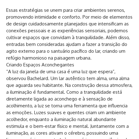
Essas estratégias se unem para criar ambientes serenos,
promovendo intimidade e conforto. Por meio de elementos
de design cuidadosamente planejados que intensificam as
conexões pessoais e as experiências sensoriais, podemos
cultivar espaços que convidam à tranquilidade. Além disso,
entradas bem consideradas ajudam a fazer a transição do
agito externo para o santuário pacífico do lar, criando um
refúgio harmonioso na paisagem urbana.
Criando Espaços Aconchegantes
“A luz da janela de uma casa é uma luz que espera”,
observou Bachelard. Um lar autêntico tem alma, uma alma
que aguarda seu habitante. Na construção dessa atmosfera,
a iluminação é fundamental. Como a tranquilidade está
diretamente ligada ao aconchego e à sensação de
acolhimento, a luz se torna uma ferramenta que influencia
as emoções. Luzes suaves e quentes criam um ambiente
acolhedor, enquanto a iluminação natural abundante
estimula e o bem-estar físico e mental. Juntamente com a
iluminação, as cores ativam o cérebro, possuindo uma