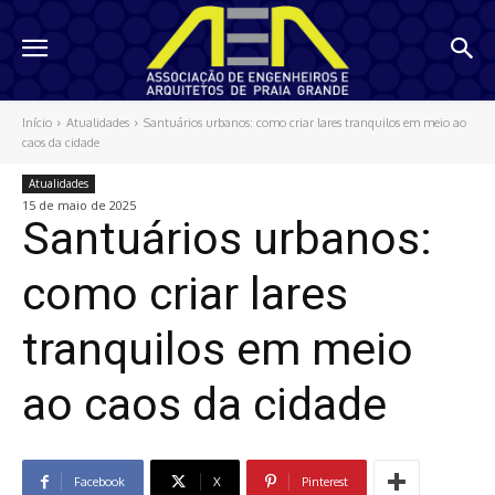
Início
Atualidades
Santuários urbanos: como criar lares tranquilos em meio ao
caos da cidade
Atualidades
15 de maio de 2025
Santuários urbanos:
como criar lares
tranquilos em meio
ao caos da cidade
Facebook
X
Pinterest