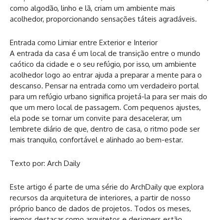
como algodão, linho e lã, criam um ambiente mais
acolhedor, proporcionando sensações táteis agradáveis.
Entrada como Limiar entre Exterior e Interior
A entrada da casa é um local de transição entre o mundo
caótico da cidade e o seu refúgio, por isso, um ambiente
acolhedor logo ao entrar ajuda a preparar a mente para o
descanso. Pensar na entrada como um verdadeiro portal
para um refúgio urbano significa projetá-la para ser mais do
que um mero local de passagem. Com pequenos ajustes,
ela pode se tornar um convite para desacelerar, um
lembrete diário de que, dentro de casa, o ritmo pode ser
mais tranquilo, confortável e alinhado ao bem-estar.
Texto por: Arch Daily
Este artigo é parte de uma série do ArchDaily que explora
recursos da arquitetura de interiores, a partir de nosso
próprio banco de dados de projetos. Todos os meses,
iremos destacar como arquitetos e designers estão