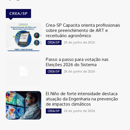
CREA/SP
Crea-SP Capacita orienta profissionais
sobre preenchimento de ART e
receituário agronômico
29 de junho de 2026
CREA/SP
Passo a passo para votação nas
Eleições 2026 do Sistema
28 de junho de 2026
CREA/SP
El Niño de forte intensidade destaca
atuação da Engenharia na prevenção
de impactos climáticos
24 de junho de 2026
CREA/SP