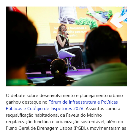
O debate sobre desenvolvimento e planejamento urbano
ganhou destaque no
Fórum de Infraestrutura e Políticas
Públicas e Colégio de Inspetores 2026.
Assuntos como a
requalificação habitacional da Favela do Moinho,
regularização fundiária e urbanização sustentável, além do
Plano Geral de Drenagem Lisboa (PGDL), movimentaram as