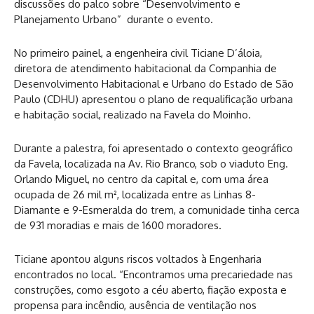
discussões do palco sobre “Desenvolvimento e
Planejamento Urbano” durante o evento.
No primeiro painel, a engenheira civil Ticiane D’áloia,
diretora de atendimento habitacional da Companhia de
Desenvolvimento Habitacional e Urbano do Estado de São
Paulo (CDHU) apresentou o plano de requalificação urbana
e habitação social, realizado na Favela do Moinho.
Durante a palestra, foi apresentado o contexto geográfico
da Favela, localizada na Av. Rio Branco, sob o viaduto Eng.
Orlando Miguel, no centro da capital e, com uma área
ocupada de 26 mil m², localizada entre as Linhas 8-
Diamante e 9-Esmeralda do trem, a comunidade tinha cerca
de 931 moradias e mais de 1600 moradores.
Ticiane apontou alguns riscos voltados à Engenharia
encontrados no local. “Encontramos uma precariedade nas
construções, como esgoto a céu aberto, fiação exposta e
propensa para incêndio, ausência de ventilação nos