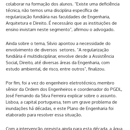
colaborar na formação dos alunos. “Existe uma deficiência
técnica, não temos uma disciplina específica de
regularização fundiária nas faculdades de Engenharia,
Arquitetura e Direito. É necessário que as instituições de
ensino invistam neste segmento”, afirmou o advogado.
Ainda sobre o tema, Silvio apontou a necessidade do
envolvimento de diversos setores. “A regularização
fundiária é multidisciplinar, envolve desde a Assistência
Social, Direito, até diversas áreas da Engenharia, com
estudo ambiental, de risco, entre outros”, finalizou.
Por fim, foi a vez do engenheiro eletrotécnico, membro
sênior da Ordem dos Engenheiros e coordenador do PGDL,
José Fernando da Silva Ferreira explicar sobre o assunto.
Lisboa, a capital portuguesa, tem um grave problema de
inundações há décadas, e este Plano de Engenharia foi
elaborado para resolver essa situação.
Com a intervenção, prevista ainda para esta década, a água