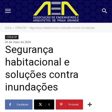
Início
CREA/SP
Segurança habitacional e soluções contra inundações
CREA/SP
29 de maio de 2026
Segurança
habitacional e
soluções contra
inundações
Facebook
X
Pinterest