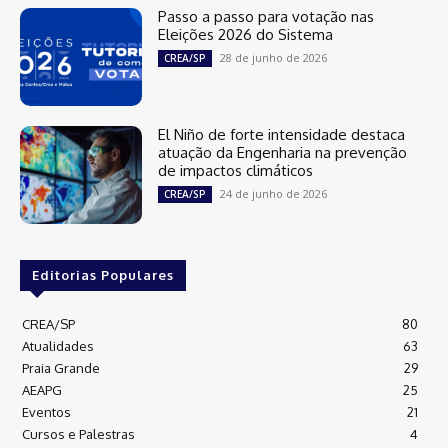
Passo a passo para votação nas
Eleições 2026 do Sistema
28 de junho de 2026
CREA/SP
El Niño de forte intensidade destaca
atuação da Engenharia na prevenção
de impactos climáticos
24 de junho de 2026
CREA/SP
Editorias Populares
CREA/SP
80
Atualidades
63
Praia Grande
29
AEAPG
25
Eventos
21
Cursos e Palestras
4